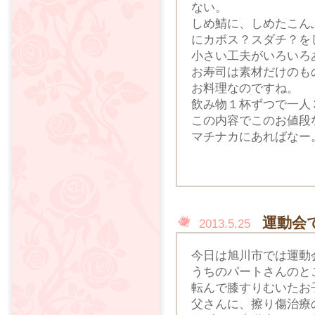
ない。
しめ鯖に、しめたこん
にカボス？スダチ？を
小さい工夫がいろいろ
お寿司は素材だけのも
お料理なのですね。
飲み物１杯ずつで一人
この内容でこのお値段
マチナカにあればなー
運動会
2013.5.25
今日は旭川市では運動
うちのパートさんのと
転んで膝すりむいたお
父さんに、擦り傷治療