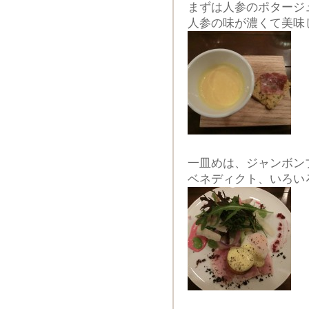
まずは人参のポタージ
人参の味が濃くて美味
一皿めは、ジャンボン
ベネディクト、いろい