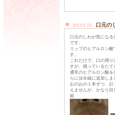
口元の
2013.5.15
口元のしわが気になる
です。
リップのヒアルロン酸
す。
これだけで、口の周り
すが、残っているたて
通常のヒアルロン酸を
らに法令線に追加しま
おのおの１本ずつ、計
えませんが、かなり目
前