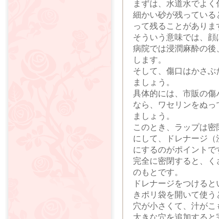
まずは、水道水でよく
細かい砂が残っている
って残ることがありま
そういう意味では、顔
病院では浸潤麻酔の後
します。
そして、傷口はかさぶ
ましょう。
具体的には、市販の傷
なら、ワセリンをぬっ
ましょう。
このとき、ラップは密
にして、ドレナージ（
にするのがポイントで
完全に密閉すると、く
のもとです。
ドレナージをつけると
きポリ袋を開いて使う
穴が小さくて、汁がこ
大きな穴を追加すると