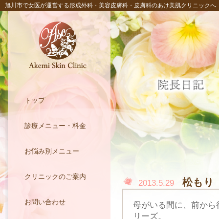
旭川市で女医が運営する形成外科・美容皮膚科・皮膚科のあけ美肌クリニックへ
トップ
診療メニュー・料金
お悩み別メニュー
クリニックのご案内
松もり
2013.5.29
お問い合わせ
母がいる間に、前から
リーズ。