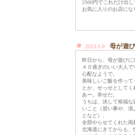
2500円でこれだけ出
お気に入りのお店にな
母が遊
2013.5.9
昨日から、母が遊びに
４０過ぎのいい大人で
心配なようで。
美味しいご飯を作って
とか、せっせとしてく
あー。幸せだ。
うちは、決して裕福な
いこと（習い事や、浪
となど）、
全部やらせてくれた両
北海道にきてからも、