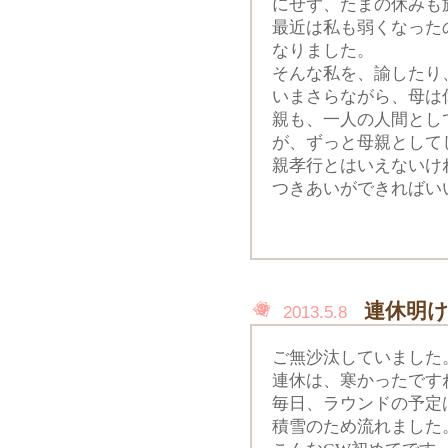
にせず、たまの休みも
最近は私も弱くなった
なりました。
そんな私を、諭したり
いまさらながら、母は
親も、一人の人間とし
が、ずっと母親として
親孝行とはいえないけ
つきあいができればい
連休明
2013.5.8
ご無沙汰していました
連休は、寒かったです
毎日、ラウンドの予定
積雪のため流れました