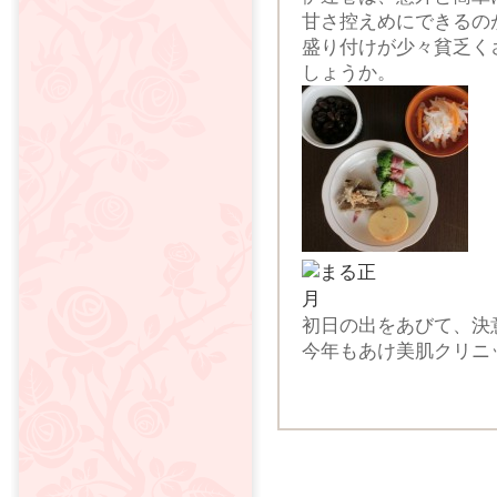
甘さ控えめにできるの
盛り付けが少々貧乏く
しょうか。
初日の出をあびて、決
今年もあけ美肌クリニ