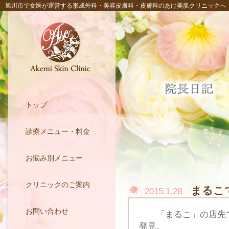
旭川市で女医が運営する形成外科・美容皮膚科・皮膚科のあけ美肌クリニックへ
トップ
診療メニュー・料金
お悩み別メニュー
クリニックのご案内
まるこ
2015.1.28
お問い合わせ
「まるこ」の店先で
発見。