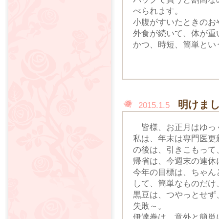
べられます。
小腹がすいたときのお
外食が続いて、体が重
かつ、時短、簡単とい
明けま
2015.1.5
皆様、お正月はゆっ
私は、年末は専門医更
の後は、引きこもって
帰省は、今週末の連休
今年の目標は、ちゃん
して、簡単なものだけ
黒豆は、つやっとせず
失敗～。
伊達巻は、意外と簡単