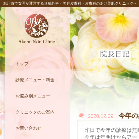
旭川市で女医が運営する形成外科・美容皮膚科・皮膚科のあけ美肌クリニックへ
トップ
診療メニュー・料金
お悩み別メニュー
クリニックのご案内
今年の
2020.12.29
お問い合わせ
昨日で今年の診療は無
今年は年明けからアー