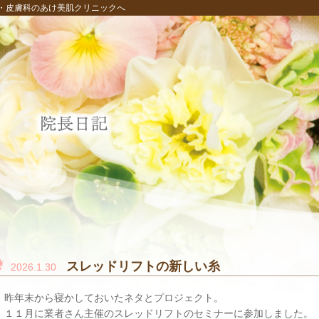
・皮膚科のあけ美肌クリニックへ
スレッドリフトの新しい糸
2026.1.30
昨年末から寝かしておいたネタとプロジェクト。
１１月に業者さん主催のスレッドリフトのセミナーに参加しました。