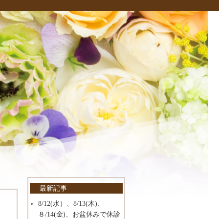
最新記事
8/12(水）、8/13(木)、
８/14(金)、お盆休みで休診