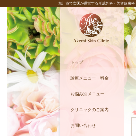
旭川市で女医が運営する形成外科・美容皮膚科
トップ
診療メニュー・料金
お悩み別メニュー
クリニックのご案内
お問い合わせ