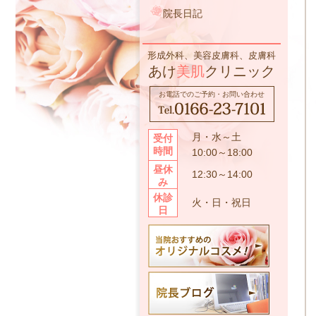
院長日記
形成外科、美容皮膚科、皮膚科
あけ
美肌
クリニック
お電話でのご予約・お問い合わせ
月・水～土
受付
時間
10:00～18:00
昼休
12:30～14:00
み
休診
火・日・祝日
日