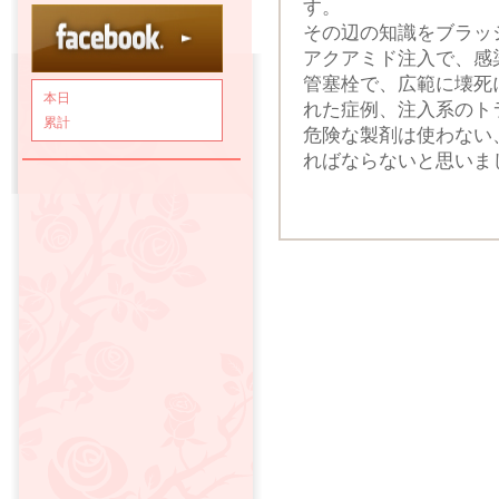
す。
その辺の知識をブラッ
アクアミド注入で、感
管塞栓で、広範に壊死
本日
れた症例、注入系のト
累計
危険な製剤は使わない
ればならないと思いま