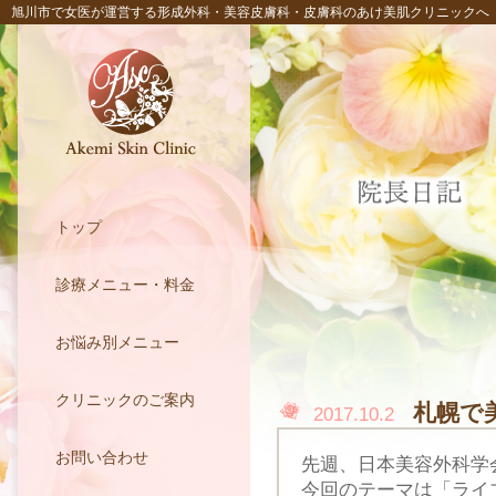
旭川市で女医が運営する形成外科・美容皮膚科・皮膚科のあけ美肌クリニックへ
トップ
診療メニュー・料金
お悩み別メニュー
クリニックのご案内
札幌で
2017.10.2
お問い合わせ
先週、日本美容外科学
今回のテーマは「ライ