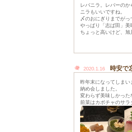
レバニラ。レバーのか
ニラもいいですね。
〆のおにぎりまでがっ
やっぱり「志ば田」美
ちょっと高いけど、旭
時安で
2020.1.16
昨年末になってしまい
納め会しました。
変わらず美味しかった
前菜はカボチャのサラ