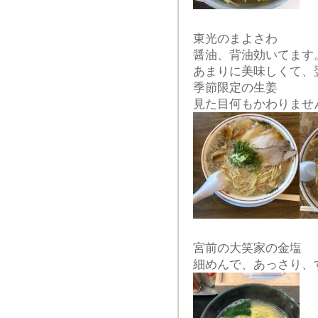
東光のまよさわ
醤油、背油効いてます
あまりに美味しくて、
季節限定の生姜
見た目何もかわりませ
宮前の大笑家の金塩
細めんで、あっさり、