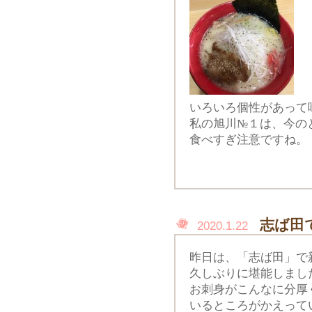
いろいろ個性があって
私の旭川№１は、今の
食べすぎ注意ですね。
志ば田
2020.1.22
昨日は、「志ば田」で
久しぶりに堪能しまし
お刺身がこんなに分厚
いるところがかえって