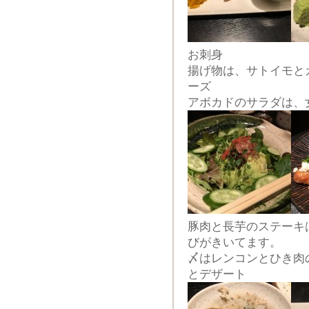
お刺身
揚げ物は、サトイモと
ーズ
アボカドのサラダは、
豚肉と長芋のステーキ
びがきいてます。
〆はレンコンとひき肉
とデザート