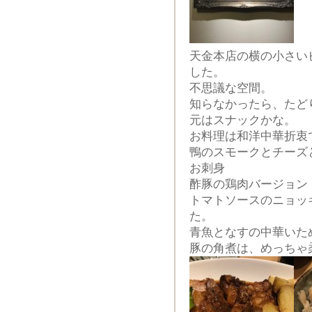
天金本店の横の小さい
した。
不思議な空間。
知らなかったら、たど
元はスナックかな。
お料理は和洋中華折衷
鴨のスモークとチーズ
お刺身
酢豚の鶏肉バージョン
トマトソースのニョッ
た。
青魚となすの中華いた
豚の角煮は、めっちゃ