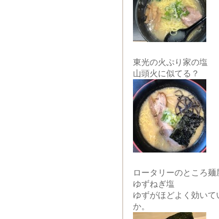
東光の火ぷり家の塩
山頭火に似てる？
ロータリーのところ麺
ゆずねぎ塩
ゆずがほどよく効いて
か。