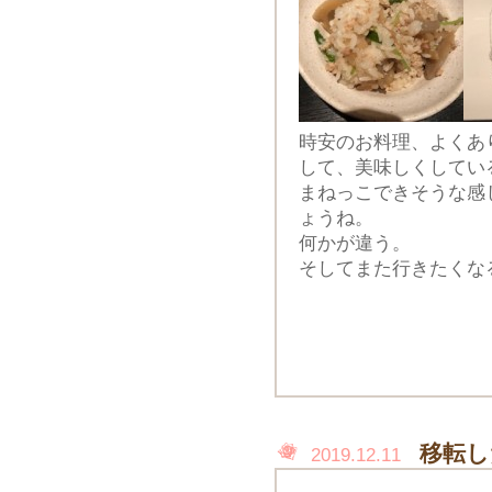
時安のお料理、よくあ
して、美味しくしてい
まねっこできそうな感
ょうね。
何かが違う。
そしてまた行きたくな
移転した
2019.12.11