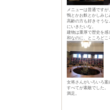
メニューは普通ですが
鴨とかお麩とかしみじ
高齢の方も好きそうな
にいきたいな。
建物は重厚で歴史を感
和なのに、ところどこ
女将さんがいろいろ案
すべてが素敵でした。
満足。