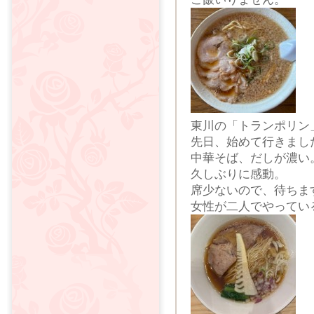
東川の「トランポリン
先日、始めて行きまし
中華そば、だしが濃い
久しぶりに感動。
席少ないので、待ちま
女性が二人でやってい