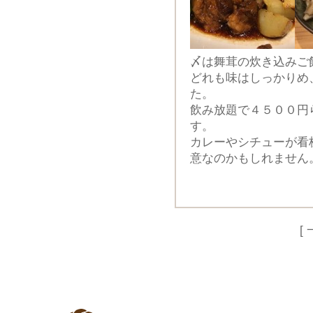
〆は舞茸の炊き込みご
どれも味はしっかりめ
た。
飲み放題で４５００円
す。
カレーやシチューが看
意なのかもしれません
[