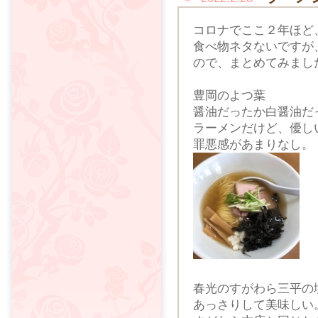
コロナでここ２年ほど
食べ物ネタないですが
ので、まとめてみまし
豊岡のよつ葉
醤油だったか白醤油だ
ラーメンだけど、優し
罪悪感があまりなし。
春光のすがわら三平の
あっさりして美味しい