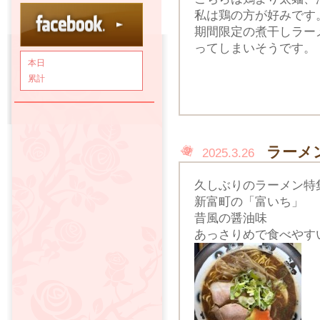
私は鶏の方が好みです
期間限定の煮干しラー
ってしまいそうです。
本日
累計
ラーメ
2025.3.26
久しぶりのラーメン特
新富町の「富いち」
昔風の醤油味
あっさりめで食べやす