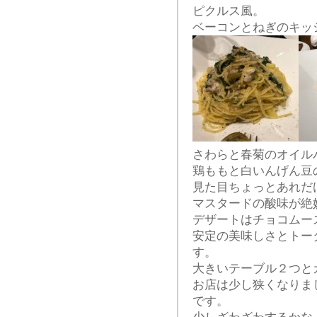
ピクルス風。
ベーコンとねぎのキッ
さわらと春菊のオイル
鶏ももと白いんげん豆
見た目ちょっとあれだ
マスタードの酸味が絶
デザートはチョコムー
安定の美味しさとトー
す。
大きいテーブル２つと
お店は少し狭くなりま
です。