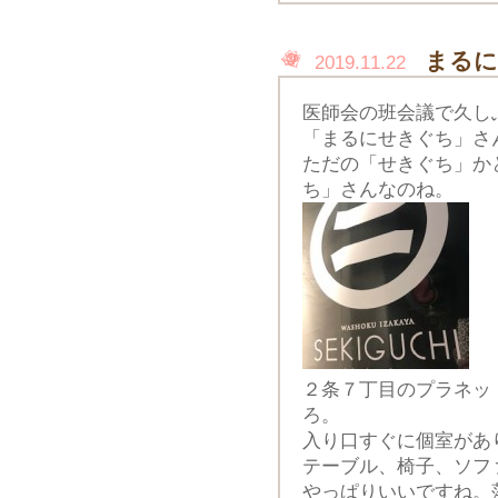
まるに
2019.11.22
医師会の班会議で久し
「まるにせきぐち」さ
ただの「せきぐち」か
ち」さんなのね。
２条７丁目のプラネット
ろ。
入り口すぐに個室があ
テーブル、椅子、ソフ
やっぱりいいですね。