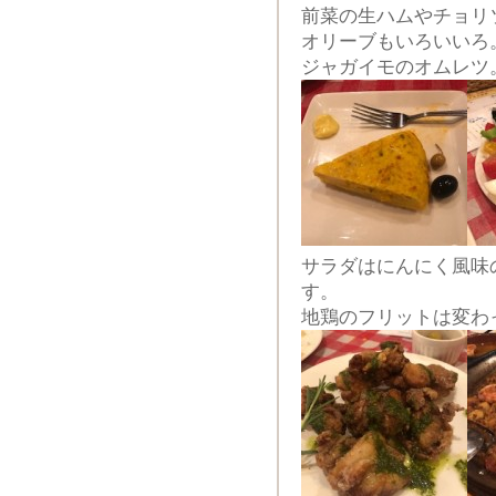
前菜の生ハムやチョリ
オリーブもいろいいろ
ジャガイモのオムレツ
サラダはにんにく風味
す。
地鶏のフリットは変わ