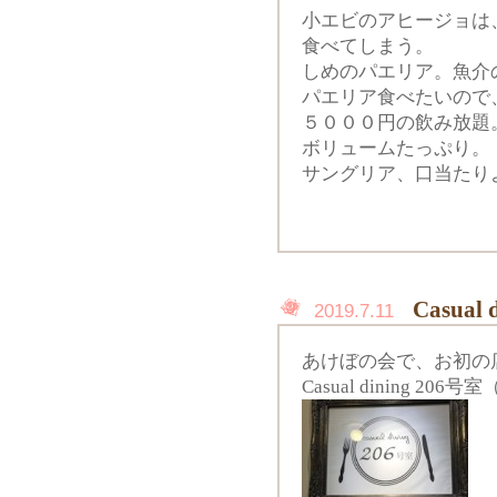
小エビのアヒージョは
食べてしまう。
しめのパエリア。魚介
パエリア食べたいので
５０００円の飲み放題
ボリュームたっぷり。
サングリア、口当たり
Casual
2019.7.11
あけぼの会で、お初の
Casual dining 20