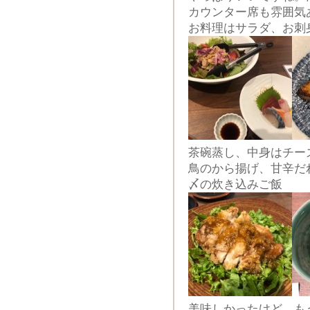
カウンター席も雰囲気
お料理はサラダ、お刺
茶碗蒸し、中身はチー
鳥のから揚げ、甘辛だ
〆の炊き込みご飯
美味しかったけど、も