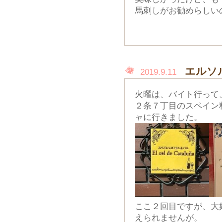
馬刺しがお勧めらしい
エルソ
2019.9.11
火曜は、バイト行って
２条７丁目のスペイン
ャに行きました。
ここ２回目ですが、大
えられませんが。