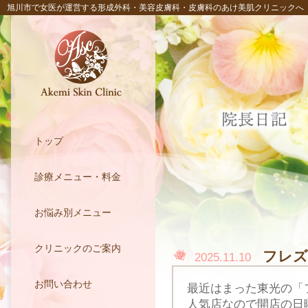
旭川市で女医が運営する形成外科・美容皮膚科・皮膚科のあけ美肌クリニックへ
トップ
診療メニュー・料金
お悩み別メニュー
クリニックのご案内
フレズ
2025.11.10
お問い合わせ
最近はまった東光の「
人気店なので開店の日