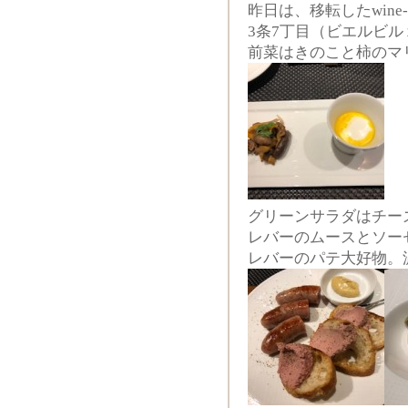
昨日は、移転したwine
3条7丁目（ビエルビル
前菜はきのこと柿のマ
グリーンサラダはチー
レバーのムースとソー
レバーのパテ大好物。