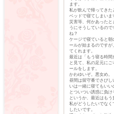
ます。
私が飲んで帰ってきた
ベッドで寝てしまいま
災害等、何かあったと
うにそうしているので
ね？
ケージで寝ていると朝
ールが始まるのですが
てくれます。
最近は「もう寝る時間
と見て、私の足元にご
ールをします。
かわゆいぞ。悪女め。
昼間は留守番でさびし
いは一緒に寝てもいい
とついつい誘惑に負け
というか、最近はもう
私がどうしたいでなく
したいです。