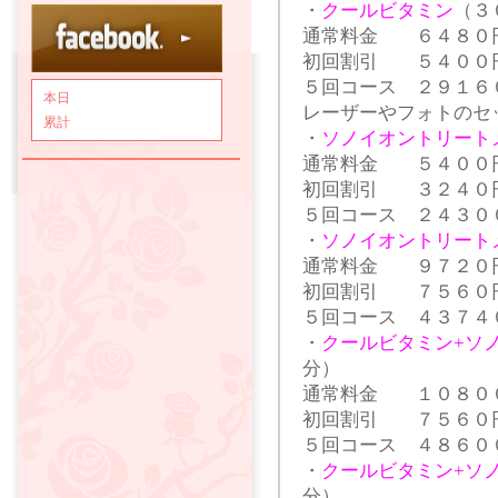
・
クールビタミン
（３
通常料金 ６４８０
初回割引 ５４００
５回コース ２９１６
本日
レーザーやフォトのセ
累計
・
ソノイオントリート
通常料金 ５４００
初回割引 ３２４０
５回コース ２４３０
・
ソノイオントリート
通常料金 ９７２０
初回割引 ７５６０
５回コース ４３７４
・
クールビタミン+ソ
分）
通常料金 １０８０
初回割引 ７５６０
５回コース ４８６０
・
クールビタミン+ソ
分）