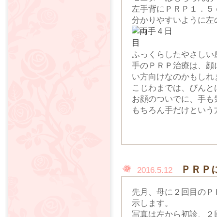
左手背にＰＲＰ１．５
分かりやすいように左
ふっくらしたやさしい
手のＰＲＰ治療は、顔
い方向けなのかもしれ
こじわまでは、ぴんと
お顔のついでに、手も
もちろん手だけという
ＰＲＰ
2016.5.12
先月、母に２回目のＰ
示します。
写真は左から初診、２