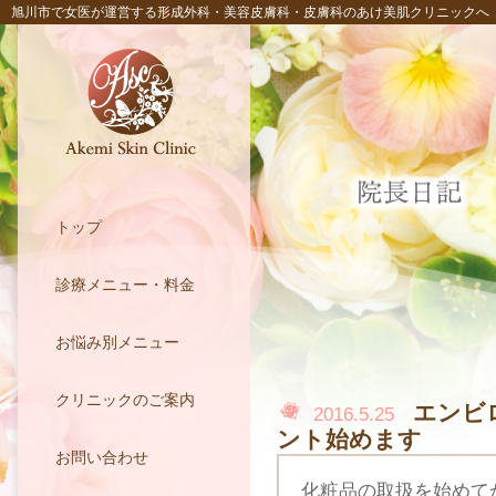
旭川市で女医が運営する形成外科・美容皮膚科・皮膚科のあけ美肌クリニックへ
トップ
診療メニュー・料金
お悩み別メニュー
クリニックのご案内
エンビ
2016.5.25
ント始めます
お問い合わせ
化粧品の取扱を始めて