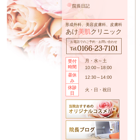
院長日記
形成外科、美容皮膚科、皮膚科
あけ
美肌
クリニック
お電話でのご予約・お問い合わせ
月・水～土
受付
時間
10:00～18:00
昼休
12:30～14:00
み
休診
火・日・祝日
日