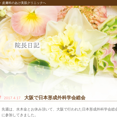
・皮膚科のあけ美肌クリニックへ
大阪で日本形成外科学会総会
2017.4.17
先週は、水木金とお休み頂いて、大阪で行われた日本形成外科学会総
に参加してきました。