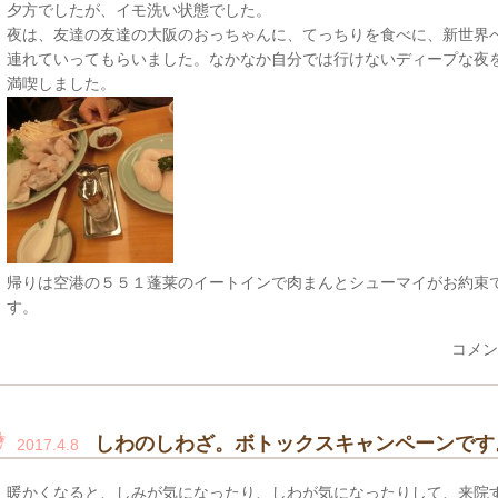
夕方でしたが、イモ洗い状態でした。
夜は、友達の友達の大阪のおっちゃんに、てっちりを食べに、新世界
連れていってもらいました。なかなか自分では行けないディープな夜
満喫しました。
帰りは空港の５５１蓬莱のイートインで肉まんとシューマイがお約束
す。
コメン
しわのしわざ。ボトックスキャンペーンです
2017.4.8
暖かくなると、しみが気になったり、しわが気になったりして、来院