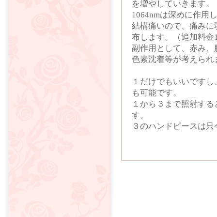
を増やしていきます。
1064nmは深めに作用
結構痛いので、痛みに
布します。（追加料金1
副作用として、赤み、
色素沈着等が考えられ
１だけでもいいですし
も可能です。
１から３まで照射する
す。
３のハンドピースは只