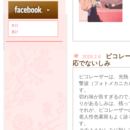
本日
累計
ピコレ
2019.2.6
応でないしみ
ピコレーザーは、光熱
撃波（フォトメカニカ
す。
切れ味が良すぎるので
りがあるしみは、残っ
それが、ピコレーザー
老人性色素斑もよく診
す。