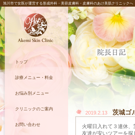
旭川市で女医が運営する形成外科・美容皮膚科・皮膚科のあけ美肌クリニックへ
トップ
診療メニュー・料金
お悩み別メニュー
クリニックのご案内
茨城ゴ
2019.2.13
お問い合わせ
火曜日入れて３連休、
友達が安いツアーを探