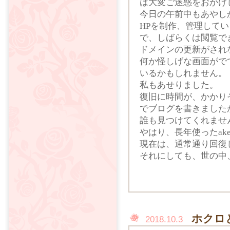
は大変ご迷惑をおかけ
今日の午前中もあやし
HPを制作、管理して
で、しばらくは閲覧できてい
ドメインの更新がされ
何か怪しげな画面がで
いるかもしれません。
私もあせりました。
復旧に時間が、かかり
でブログを書きました
誰も見つけてくれませ
やはり、長年使ったakem
現在は、通常通り回復
それにしても、世の中
ホクロ
2018.10.3