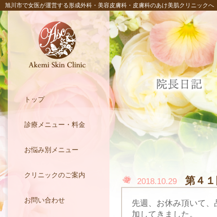
旭川市で女医が運営する形成外科・美容皮膚科・皮膚科のあけ美肌クリニックへ
トップ
診療メニュー・料金
お悩み別メニュー
クリニックのご案内
第４１
2018.10.29
お問い合わせ
先週、お休み頂いて、
加してきました。