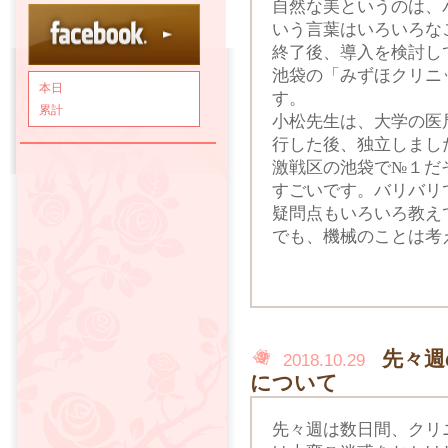
自然な美というのは、
いう言葉はいろいろな
終了後、導入を検討し
池袋の「みずほクリニ
本日
す。
累計
小松先生は、大学の医
行した後、独立しまし
激戦区の池袋で№１だ
すごいです。バリバリ
疑問点もいろいろ教え
でも、機械のことは考
先々週
2018.10.29
について
先々週は数日間、クリ