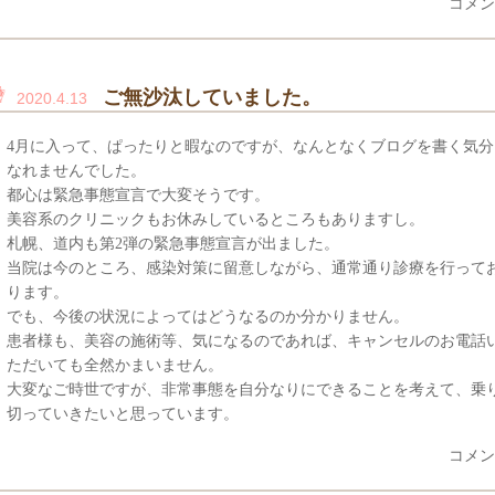
コメン
ご無沙汰していました。
2020.4.13
4月に入って、ぱったりと暇なのですが、なんとなくブログを書く気分
なれませんでした。
都心は緊急事態宣言で大変そうです。
美容系のクリニックもお休みしているところもありますし。
札幌、道内も第2弾の緊急事態宣言が出ました。
当院は今のところ、感染対策に留意しながら、通常通り診療を行って
ります。
でも、今後の状況によってはどうなるのか分かりません。
患者様も、美容の施術等、気になるのであれば、キャンセルのお電話
ただいても全然かまいません。
大変なご時世ですが、非常事態を自分なりにできることを考えて、乗
切っていきたいと思っています。
コメン