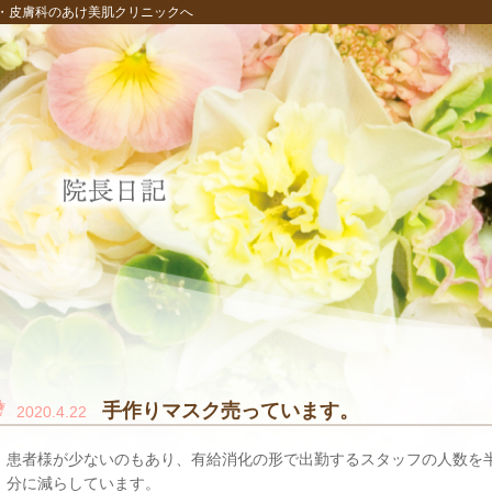
・皮膚科のあけ美肌クリニックへ
手作りマスク売っています。
2020.4.22
患者様が少ないのもあり、有給消化の形で出勤するスタッフの人数を
分に減らしています。