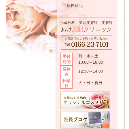
院長日記
形成外科、美容皮膚科、皮膚科
あけ
美肌
クリニック
お電話でのご予約・お問い合わせ
月・水～土
受付
時間
10:00～18:00
昼休
12:30～14:00
み
休診
火・日・祝日
日