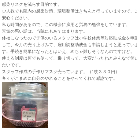
感染リスクを減らす目的です。
少人数でも院内の感染対策、環境整備はきちんと行っていますので、
安心ください。
私も時間があるので、この機会に雇用と労務の勉強をしています。
景気の悪い話は、当院にもあてはまります。
休校になったので子供のいるスタッフは小学校休業等対応助成金を申
して、今月の売り上げみて、雇用調整助成金も申請しようと思ってい
す。手続き簡単になったとはいえ、めちゃ難しそうなんのですけど。
使える制度は何でも使って、乗り切って、大変だったねとみんなで笑
たいです。
スタッフ作成の手作りマスク売っています。（1枚３３０円）
各々がこまめに自分のやれることをやってくれて感謝です。