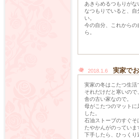
あきらめるつもりがな
なつもりでいると、自
い。
今の自分、これからの
ら。
実家で
2018.1.6
実家の冬はこたつ生活
それだけだと寒いので
舎の古い家なので。
母がこたつのマットに
した。
石油ストーブのすぐそ
たやかんがのっていま
下手したら、ひっくり