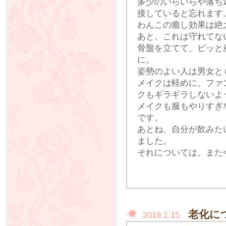
多少のいらいらや落ち
接していると忘れます
わんこの癒し効果は絶
あと、これは守れてな
骨盤を立てて、ピッと
に。
姿勢のよい人は男女と
メイクは軽めに、ファ
クもギラギラしないよ
メイクも服もやりすぎ
です。
あとね、自分が飲みた
ました。
それについては、また
老化に
2018.1.15