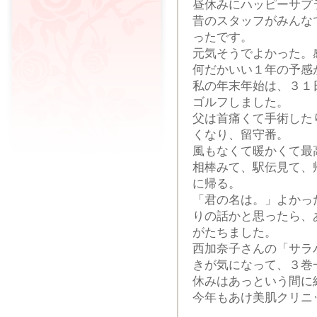
昼休みにハッピーサプ
昔のスタッフがみんな
ったです。
元気そうでよかった。
何だかいい１年の予感
私の年末年始は、３１
ゴルフしました。
父は首痛くて手術した
くなり、留守番。
風もなくて暖かくて最
相棒みて、駅伝見て、
に帰る。
「君の名は。」よかっ
りの話かと思ったら、
がたちました。
西加奈子さんの「サラ
きが気になって、３巻
休みはあっという間に
今年もあけ美肌クリニ