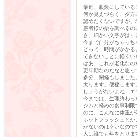
最近、眼鏡にしている
何か見えづらく、夕方
認めたくないですが、
患者様の薬を調べるの
き、細かい文字がぱっ
今まで自分がちゃっち
どって、時間がかかる
できないことに軽くい
はあ、これが老化なの
更年期なのだなと思っ
多分、閉経もしました
太ります。便秘します
しょうがないよね、エ
今までは、生理終わっ
ジムと軽めの食事制限
のに、こんなに体重が
ホットフラッシュとか
がないのは幸いなので
人は誰でも年をとりま