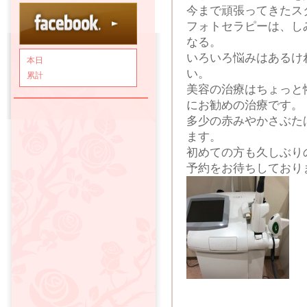
今まで頑張ってきたスタ
フォトセラピーは、し
なる。
いろいろ悩みはあるけ
本日
い。
累計
美容の治療はちょっと
にお勧めの治療です。
多少の赤みやかさぶた
ます。
初めての方も久しぶり
予約をお待ちしており