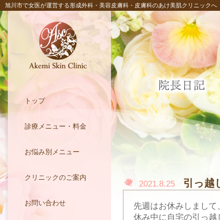
旭川市で女医が運営する形成外科・美容皮膚科・皮膚科のあけ美肌クリニックへ
トップ
診療メニュー・料金
お悩み別メニュー
クリニックのご案内
引っ越
2021.8.25
お問い合わせ
先週はお休みしまして
休み中に自宅の引っ越