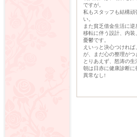
ですが。
私もスタッフも結構頑
い。
また貧乏借金生活に逆
移転に伴う設計、内装
憂鬱です。
えいっと決心つければ
が、まだ心の整理がつ
とりあえず、怒涛の生
朝は日赤に健康診断に
異常なし!