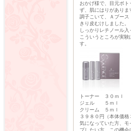
おかげ様で、目元ボト
ず、肌にはりがありま
調子こいて、Ａブース
きり皮むけしました。
しっかりレチノール入
こういうところが実験
す。
トーナー ３０ｍｌ
ジェル ５ｍｌ
クリーム ５ｍｌ
３９８０円（本体価格
気になっていた方、モ
プしたい方、この機会