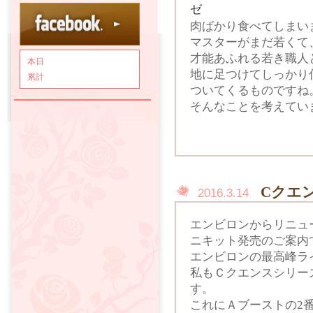
肉ばかり食べてしまい
マスターがまだ若くて
才能あふれる若き職人
本日
地に足つけてしっかり
累計
ついてくるものですね
そんなことを考えてい
Cクエ
2016.3.14
エンビロンからリニュ
ニキット発売のご案内
エンビロンの最高峰ラ
私もＣクエンスシリー
す。
これにＡブーストの2