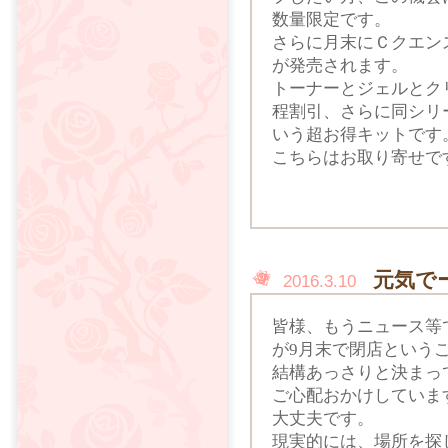
数量限定です。
さらに月末にＣクエン
が発売されます。
トーナーとジェルとク
程割引、さらに同シリ
いう超お得キットです
こちらはお取り寄せで
元気で
2016.3.10
皆様、もうニュース等
が9月末で閉店という
結構あっさりと決まっ
ご心配おかけしていま
大丈夫です。
現実的には、場所を探