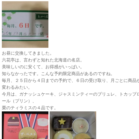
お昼に交換してきました。
六花亭は、言わずと知れた北海道の名店。
美味しいのに安くて、お得感がいっぱい。
知らなかったです。こんな予約限定商品があるのですね。
毎月、２５日から４日までの予約で、６日の受け取り、月ごとに商品
変わるみたい。
今月は、ガナッシュケーキ、ジャスミンティーのブリュレ、トカップ
ール（プリン）、
栗のティラミスの４品です。