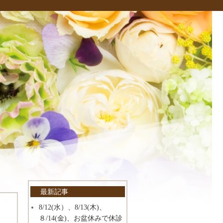
最新記事
8/12(水）、8/13(木)、
８/14(金)、お盆休みで休診