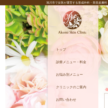
旭川市で女医が運営する形成外科・美容皮膚科
トップ
診療メニュー・料金
お悩み別メニュー
クリニックのご案内
お問い合わせ