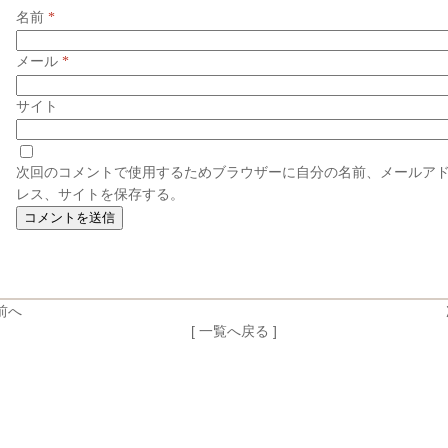
名前
*
メール
*
サイト
次回のコメントで使用するためブラウザーに自分の名前、メールア
レス、サイトを保存する。
前へ
[ 一覧へ戻る ]