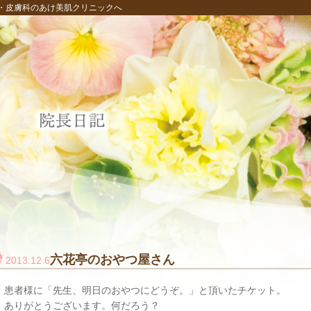
・皮膚科のあけ美肌クリニックへ
六花亭のおやつ屋さん
2013.12.6
患者様に「先生、明日のおやつにどうぞ。」と頂いたチケット。
ありがとうございます。何だろう？