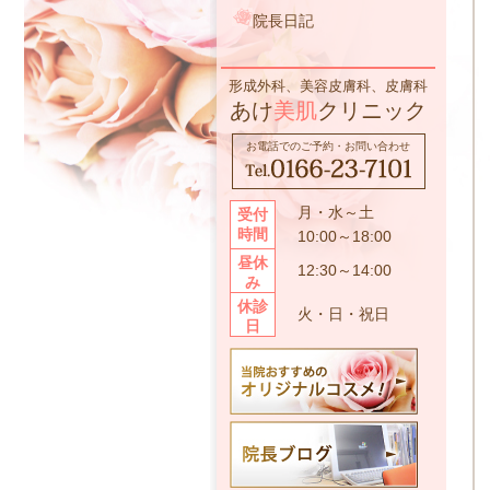
院長日記
形成外科、美容皮膚科、皮膚科
あけ
美肌
クリニック
お電話でのご予約・お問い合わせ
月・水～土
受付
時間
10:00～18:00
昼休
12:30～14:00
み
休診
火・日・祝日
日