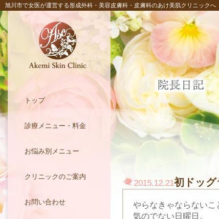
旭川市で女医が運営する形成外科・美容皮膚科・皮膚科のあけ美肌クリニックへ
トップ
診療メニュー・料金
お悩み別メニュー
クリニックのご案内
初ドッグ
2015.12.21
お問い合わせ
やらなきゃならないこ
気のでない日曜日。