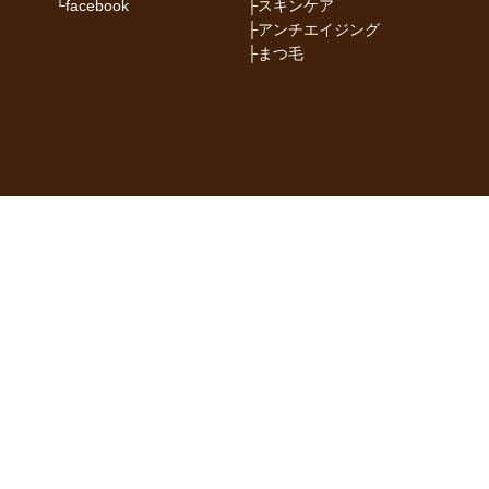
└
facebook
├
スキンケア
├
アンチエイジング
├
まつ毛