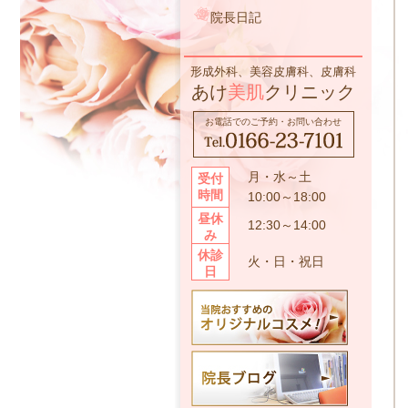
院長日記
形成外科、美容皮膚科、皮膚科
あけ
美肌
クリニック
お電話でのご予約・お問い合わせ
月・水～土
受付
時間
10:00～18:00
昼休
12:30～14:00
み
休診
火・日・祝日
日