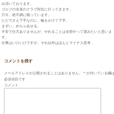
み頂いております。
ゴルフの全道のクラブ対抗に行ってきます。
只今、絶不調に陥っています。
ただでさえ下手なのに、輪をかけて下手。
まずい。めちゃあせる。
不安で仕方ありませんが、やれることは全部やって望みたいと思いま
す。
仕事はいけいけですが、それ以外はほんとマイナス思考…
コメントを残す
メールアドレスが公開されることはありません。
*
が付いている欄
必須項目です
コメント