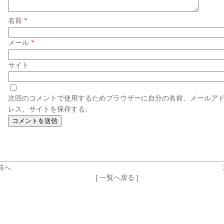
名前
*
メール
*
サイト
次回のコメントで使用するためブラウザーに自分の名前、メールア
レス、サイトを保存する。
前へ
[ 一覧へ戻る ]