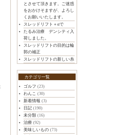
とさせて頂きます。ご迷惑
をおかけそますが、よろし
くお願いいたします。
スレッドリフト＋αで
たるみ治療 デンシティ入
荷しました。
スレッドリフトの目的は輪
郭の補正
スレッドリフトの新しい糸
カテゴリ一覧
ゴルフ
(23)
は
わんこ
(30)
新着情報
(3)
日記
(190)
未分類
(16)
治療
(92)
美味しいもの
(73)