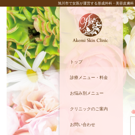
旭川市で女医が運営する形成外科・美容皮膚科
トップ
診療メニュー・料金
お悩み別メニュー
クリニックのご案内
お問い合わせ