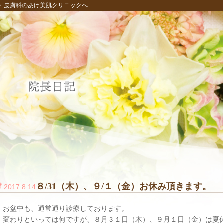
・皮膚科のあけ美肌クリニックへ
８/31（木）、９/１（金）お休み頂きます。
2017.8.14
お盆中も、通常通り診療しております。
変わりといっては何ですが、８月３１日（木）、９月１日（金）は夏