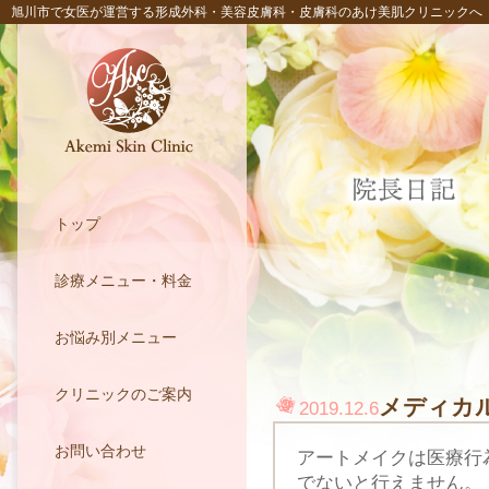
旭川市で女医が運営する形成外科・美容皮膚科・皮膚科のあけ美肌クリニックへ
トップ
診療メニュー・料金
お悩み別メニュー
クリニックのご案内
メディカ
2019.12.6
お問い合わせ
アートメイクは医療行
でないと行えません。