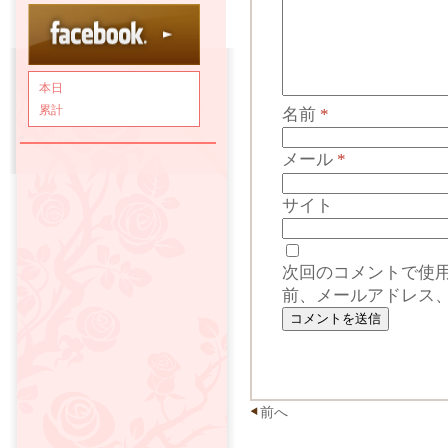
本日
累計
名前
*
メール
*
サイト
次回のコメントで使
前、メールアドレス
前へ