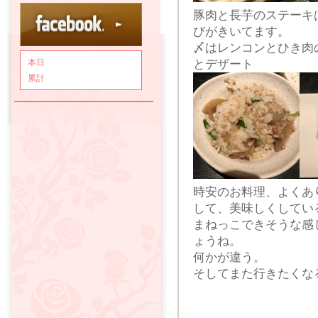
豚肉と長芋のステーキ
びがきいてます。
〆はレンコンとひき肉
とデザート
本日
累計
時安のお料理、よくあ
して、美味しくしてい
まねっこできそうな感
ょうね。
何かが違う。
そしてまた行きたくな