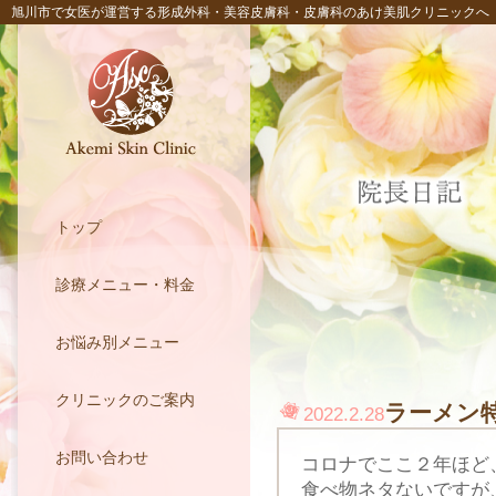
旭川市で女医が運営する形成外科・美容皮膚科・皮膚科のあけ美肌クリニックへ
トップ
診療メニュー・料金
お悩み別メニュー
クリニックのご案内
ラーメン
2022.2.28
お問い合わせ
コロナでここ２年ほど
食べ物ネタないですが