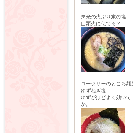
東光の火ぷり家の塩
山頭火に似てる？
ロータリーのところ麺
ゆずねぎ塩
ゆずがほどよく効いて
か。