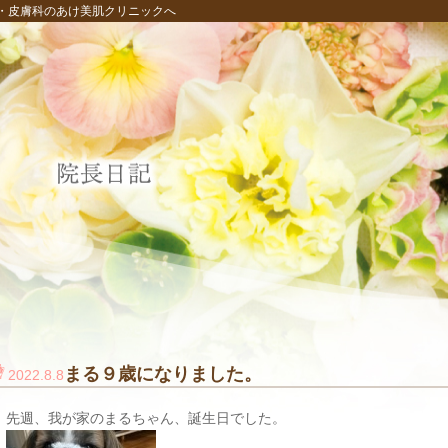
・皮膚科のあけ美肌クリニックへ
まる９歳になりました。
2022.8.8
先週、我が家のまるちゃん、誕生日でした。