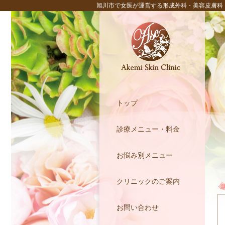
旭川市で女医が運営する形成外科・美容皮膚科
トップ
診療メニュー・料金
お悩み別メニュー
クリニックのご案内
お問い合わせ