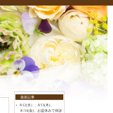
最新記事
8/12(水）、8/13(木)、
８/14(金)、お盆休みで休診