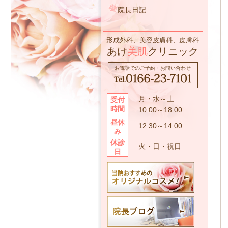
院長日記
形成外科、美容皮膚科、皮膚科
あけ
美肌
クリニック
お電話でのご予約・お問い合わせ
月・水～土
受付
時間
10:00～18:00
昼休
12:30～14:00
み
休診
火・日・祝日
日